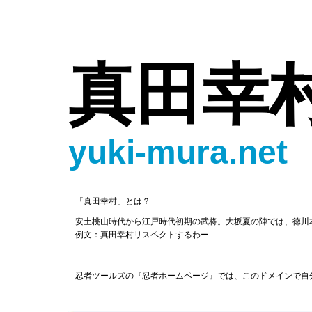
真田幸
yuki-mura.net
「真田幸村」とは？
安土桃山時代から江戸時代初期の武将。大坂夏の陣では、徳川
例文：真田幸村リスペクトするわー
忍者ツールズの『忍者ホームページ』では、このドメインで自